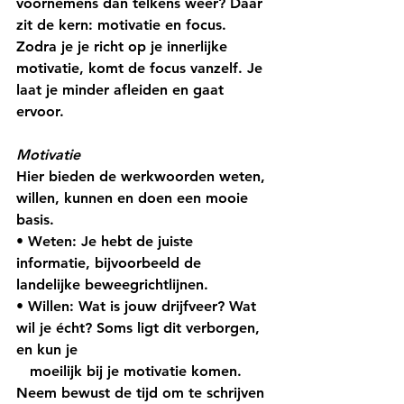
voornemens dan telkens weer? Daar 
zit de kern: motivatie en focus. 
Zodra je je richt op je innerlijke 
motivatie, komt de focus vanzelf. Je 
laat je minder afleiden en gaat 
ervoor. 
Motivatie 
Hier bieden de werkwoorden weten, 
willen, kunnen en doen een mooie 
basis. 
• Weten: Je hebt de juiste 
informatie, bijvoorbeeld de 
landelijke beweegrichtlijnen. 
• Willen: Wat is jouw drijfveer? Wat 
wil je écht? Soms ligt dit verborgen, 
en kun je
   moeilijk bij je motivatie komen. 
Neem bewust de tijd om te schrijven 