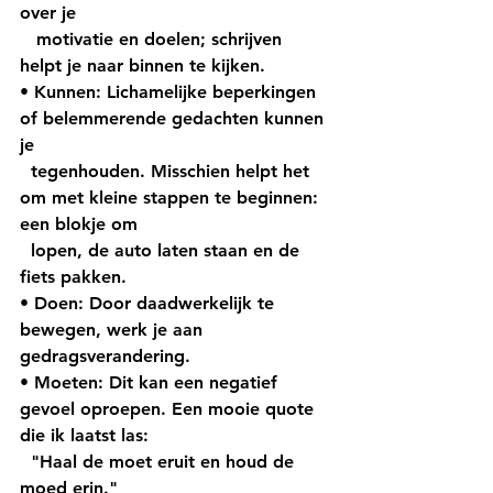
over je 
   motivatie en doelen; schrijven 
helpt je naar binnen te kijken.
• Kunnen: Lichamelijke beperkingen 
of belemmerende gedachten kunnen 
je   
  tegenhouden. Misschien helpt het 
om met kleine stappen te beginnen: 
een blokje om 
  lopen, de auto laten staan en de 
fiets pakken. 
• Doen: Door daadwerkelijk te 
bewegen, werk je aan 
gedragsverandering. 
• Moeten: Dit kan een negatief 
gevoel oproepen. Een mooie quote 
die ik laatst las: 
  "Haal de moet eruit en houd de 
moed erin." 