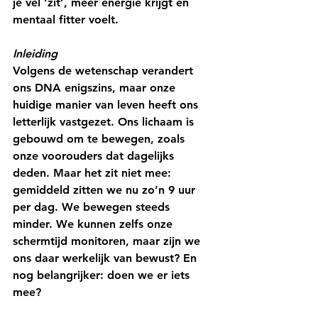
je vel ‘zit’, meer energie krijgt en 
mentaal fitter voelt. 
Inleiding
Volgens de wetenschap verandert 
ons DNA enigszins, maar onze 
huidige manier van leven heeft ons 
letterlijk vastgezet. Ons lichaam is 
gebouwd om te bewegen, zoals 
onze voorouders dat dagelijks 
deden. Maar het zit niet mee: 
gemiddeld zitten we nu zo’n 9 uur 
per dag. We bewegen steeds 
minder. We kunnen zelfs onze 
schermtijd monitoren, maar zijn we 
ons daar werkelijk van bewust? En 
nog belangrijker: doen we er iets 
mee? 