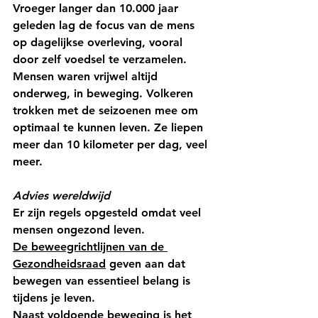
Vroeger langer dan 10.000 jaar 
geleden lag de focus van de mens 
op dagelijkse overleving, vooral 
door zelf voedsel te verzamelen. 
Mensen waren vrijwel altijd 
onderweg, in beweging. Volkeren 
trokken met de seizoenen mee om 
optimaal te kunnen leven. Ze liepen 
meer dan 10 kilometer per dag, veel 
meer. 
Advies wereldwijd
Er zijn regels opgesteld omdat veel 
mensen ongezond leven. 
De beweegrichtlijnen van de 
Gezondheidsraad
 geven aan dat 
bewegen van essentieel belang is 
tijdens je leven.
Naast voldoende beweging is het 